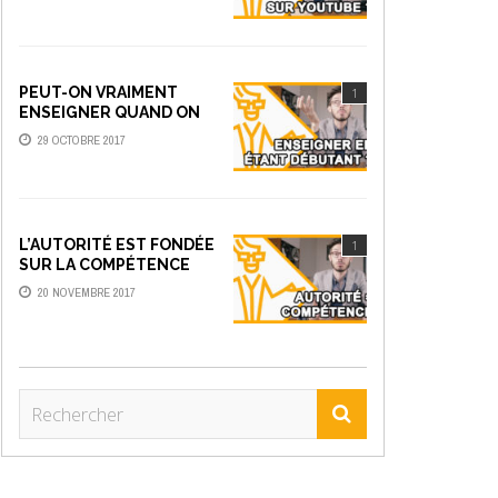
PEUT-ON VRAIMENT
1
ENSEIGNER QUAND ON
EST DÉBUTANT ?
29 OCTOBRE 2017
L’AUTORITÉ EST FONDÉE
1
SUR LA COMPÉTENCE
20 NOVEMBRE 2017