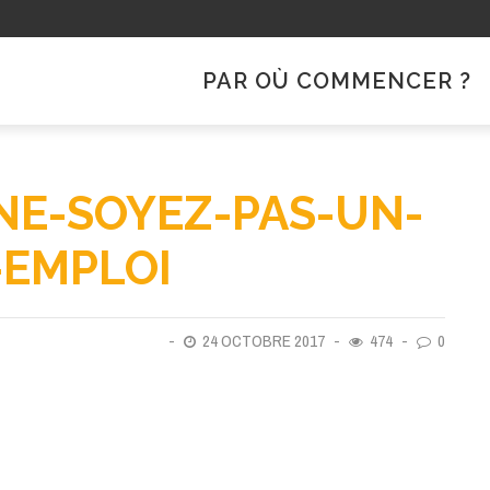
PAR OÙ COMMENCER ?
NE-SOYEZ-PAS-UN-
-EMPLOI
24 OCTOBRE 2017
474
0