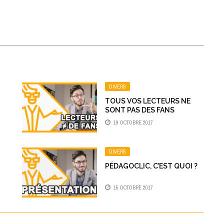
DIVERS
TOUS VOS LECTEURS NE
SONT PAS DES FANS
19 OCTOBRE 2017
DIVERS
PÉDAGOCLIC, C’EST QUOI ?
15 OCTOBRE 2017