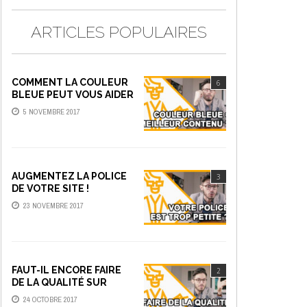
ARTICLES POPULAIRES
COMMENT LA COULEUR
6
BLEUE PEUT VOUS AIDER
À FAIRE DU MEILLEUR
5 NOVEMBRE 2017
CONTENU
AUGMENTEZ LA POLICE
3
DE VOTRE SITE !
23 NOVEMBRE 2017
FAUT-IL ENCORE FAIRE
2
DE LA QUALITÉ SUR
YOUTUBE ?
24 OCTOBRE 2017