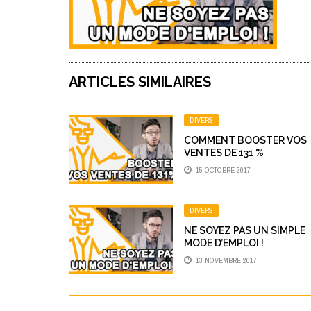
ARTICLES SIMILAIRES
DIVERS
COMMENT BOOSTER VOS
VENTES DE 131 %
15 OCTOBRE 2017
DIVERS
NE SOYEZ PAS UN SIMPLE
MODE D’EMPLOI !
13 NOVEMBRE 2017