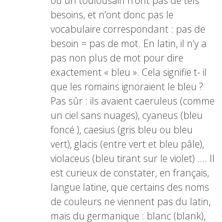
ou un toulousain n’ont pas de tels
besoins, et n’ont donc pas le
vocabulaire correspondant : pas de
besoin = pas de mot. En latin, il n’y a
pas non plus de mot pour dire
exactement « bleu ». Cela signifie t- il
que les romains ignoraient le bleu ?
Pas sûr : ils avaient caeruleus (comme
un ciel sans nuages), cyaneus (bleu
foncé ), caesius (gris bleu ou bleu
vert), glacis (entre vert et bleu pâle),
violaceus (bleu tirant sur le violet) …. Il
est curieux de constater, en français,
langue latine, que certains des noms
de couleurs ne viennent pas du latin,
mais du germanique : blanc (blank),