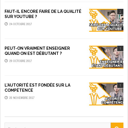
FAUT-IL ENCORE FAIRE DE LA QUALITÉ
2
SUR YOUTUBE ?
24 OCTOBRE 2017
PEUT-ON VRAIMENT ENSEIGNER
1
QUAND ON EST DÉBUTANT ?
29 OCTOBRE 2017
L’AUTORITÉ EST FONDÉE SUR LA
1
COMPÉTENCE
20 NOVEMBRE 2017