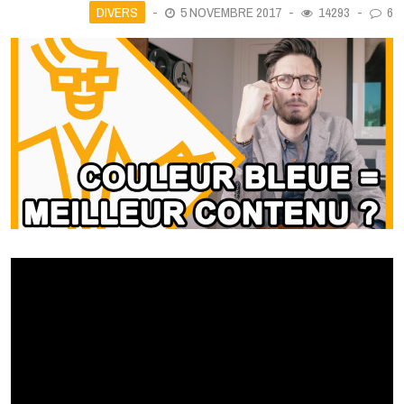
DIVERS
5 NOVEMBRE 2017
14293
6