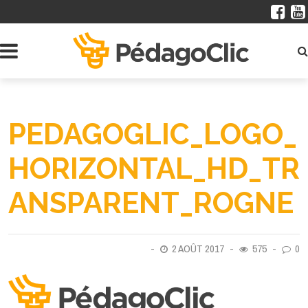
PEDAGOGLIC_LOGO_
HORIZONTAL_HD_TR
ANSPARENT_ROGNE
2 AOÛT 2017
575
0