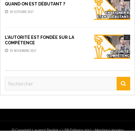
QUAND ON EST DÉBUTANT ?
29 OCTOBRE 2017
L’AUTORITÉ EST FONDÉE SUR LA
1
COMPÉTENCE
20 NOVEMBRE 2017
© Copyright Laurent Breillat / LBR Editions 2017 -
Mentions légales