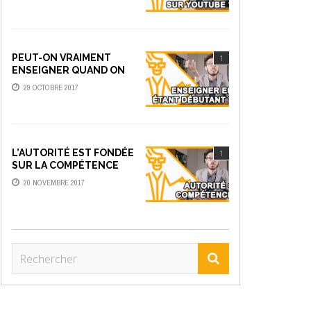
PEUT-ON VRAIMENT
1
ENSEIGNER QUAND ON
EST DÉBUTANT ?
29 OCTOBRE 2017
L’AUTORITÉ EST FONDÉE
1
SUR LA COMPÉTENCE
20 NOVEMBRE 2017