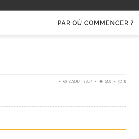
PAR OÙ COMMENCER ?
2 AOÛT 2017
550
0