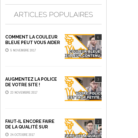
ARTICLES POPULAIRES
COMMENT LA COULEUR
6
BLEUE PEUT VOUS AIDER
À FAIRE DU MEILLEUR
5 NOVEMBRE 2017
CONTENU
AUGMENTEZ LA POLICE
3
DE VOTRE SITE !
23 NOVEMBRE 2017
FAUT-IL ENCORE FAIRE
2
DE LA QUALITÉ SUR
YOUTUBE ?
24 OCTOBRE 2017