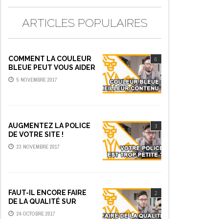
ARTICLES POPULAIRES
COMMENT LA COULEUR
6
BLEUE PEUT VOUS AIDER
À FAIRE DU MEILLEUR
5 NOVEMBRE 2017
CONTENU
AUGMENTEZ LA POLICE
3
DE VOTRE SITE !
23 NOVEMBRE 2017
FAUT-IL ENCORE FAIRE
2
DE LA QUALITÉ SUR
YOUTUBE ?
24 OCTOBRE 2017