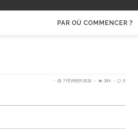
PAR OÙ COMMENCER ?
7 FÉVRIER 2018
384
0