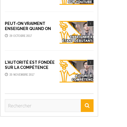
PEUT-ON VRAIMENT
1
ENSEIGNER QUAND ON
EST DÉBUTANT ?
29 OCTOBRE 2017
L’AUTORITÉ EST FONDÉE
1
SUR LA COMPÉTENCE
20 NOVEMBRE 2017